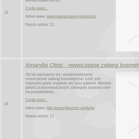
Bielsko-Biała ma na...
Czytaj dalej...
15
Adres www:
www.nawadnianie-rainbird.pl
Nasza ocena: 12
Amaryllis Clinic - nowoczesne zabiegi kosme
Od lat zajmujemy się i przeprowadzamy
nowoczesne zabiegi kosmetyczne. Łódź jest
miejscem gdzie znajduje się nasz gabinet. Wysoka
jakość przeprowadzanych zabiegów pozwala nam
na pozyskiwanie...
Czytaj dalej...
16
Adres www:
http://amaryllisclinic.pl/oferta/
Nasza ocena: 12