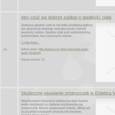
Aby czuć się dobrze zadbaj o gładkość ciała
Zadbane gładkie ciało to nie tylko podstawa piękna
ale gwarancja dobrego samopoczucia i wzrost
pewności siebie. Gładkie ciało jest codziennością
wśród kobiet, lecz mężczyźni równie...
Czytaj dalej...
Adres www:
http://www.coco-time.pl/crystal-laser-
14
laser-diodowy
Nasza ocena: 12
Skuteczne usuwanie zmarszczek w Estetica 
Współczesna medycyna estetyczna daje bardzo
wiele możliwości w zakresie pozbywania się
zmarszczek. Można zastosować botoks, lifting czy
na przykład usuwanie zmarszczek kwasem.