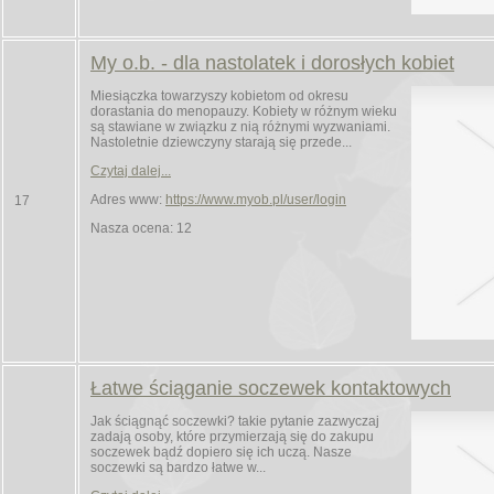
My o.b. - dla nastolatek i dorosłych kobiet
Miesiączka towarzyszy kobietom od okresu
dorastania do menopauzy. Kobiety w różnym wieku
są stawiane w związku z nią różnymi wyzwaniami.
Nastoletnie dziewczyny starają się przede...
Czytaj dalej...
Adres www:
https://www.myob.pl/user/login
17
Nasza ocena: 12
Łatwe ściąganie soczewek kontaktowych
Jak ściągnąć soczewki? takie pytanie zazwyczaj
zadają osoby, które przymierzają się do zakupu
soczewek bądź dopiero się ich uczą. Nasze
soczewki są bardzo łatwe w...