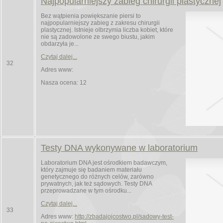
Najpopularniejszy zabieg chirurgii plastycznej
Bez wątpienia powiększanie piersi to
najpopularniejszy zabieg z zakresu chirurgii
plastycznej. Istnieje olbrzymia liczba kobiet, które
nie są zadowolone ze swego biustu, jakim
obdarzyła je...
Czytaj dalej...
32
Adres www:
Nasza ocena: 12
Testy DNA wykonywane w laboratorium
Laboratorium DNA jest ośrodkiem badawczym,
który zajmuje się badaniem materiału
genetycznego do różnych celów, zarówno
prywatnych, jak też sądowych. Testy DNA
przeprowadzane w tym ośrodku...
Czytaj dalej...
33
Adres www:
http://zbadajojcostwo.pl/sadowy-test-