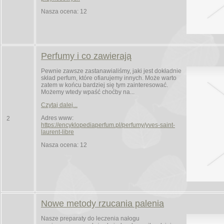
Nasza ocena: 12
Perfumy i co zawierają
Pewnie zawsze zastanawialiśmy, jaki jest dokładnie
skład perfum, które ofiarujemy innych. Może warto
zatem w końcu bardziej się tym zainteresować.
Możemy wtedy wpaść choćby na...
Czytaj dalej...
Adres www:
2
https://encyklopediaperfum.pl/perfumy/yves-saint-
laurent-libre
Nasza ocena: 12
Nowe metody rzucania palenia
Nasze preparaty do leczenia nałogu