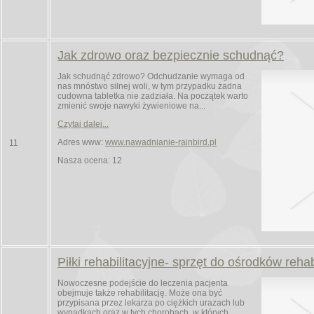
Jak zdrowo oraz bezpiecznie schudnąć?
Jak schudnąć zdrowo? Odchudzanie wymaga od
nas mnóstwo silnej woli, w tym przypadku żadna
cudowna tabletka nie zadziała. Na początek warto
zmienić swoje nawyki żywieniowe na...
Czytaj dalej...
Adres www:
www.nawadnianie-rainbird.pl
11
Nasza ocena: 12
Piłki rehabilitacyjne- sprzęt do ośrodków rehab
Nowoczesne podejście do leczenia pacjenta
obejmuje także rehabilitację. Może ona być
przypisana przez lekarza po ciężkich urazach lub
wypadkach oraz w tych chorobach, w których...