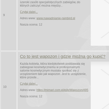
szeroki zasób specjalistycznych zabiegów, do
których zaliczyć można między...
Czytaj dalej...
9
Adres www:
www.nawadnianie-rainbird.pl
Nasza ocena: 12
Co to jest wapozon i gdzie można go kupić?
Każda kobieta, która kiedykolwiek poddawała się
zabiegowi kosmetycznemu w profesjonalnym
salonie kosmetycznym musiała spotkać się z
urządzeniem taki jak wapozon. Jest to urządzenie,
które przede...
Czytaj dalej...
10
Adres www:
https://mimari.com.pl/pl/p/Wapozon/495
Nasza ocena: 12