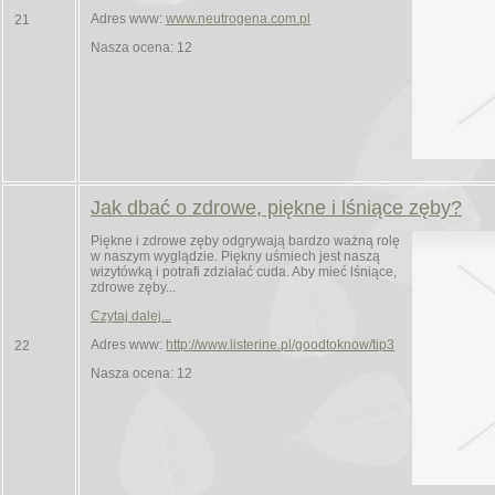
Adres www:
www.neutrogena.com.pl
21
Nasza ocena: 12
Jak dbać o zdrowe, piękne i lśniące zęby?
Piękne i zdrowe zęby odgrywają bardzo ważną rolę
w naszym wyglądzie. Piękny uśmiech jest naszą
wizytówką i potrafi zdziałać cuda. Aby mieć lśniące,
zdrowe zęby...
Czytaj dalej...
Adres www:
http://www.listerine.pl/goodtoknow/tip3
22
Nasza ocena: 12