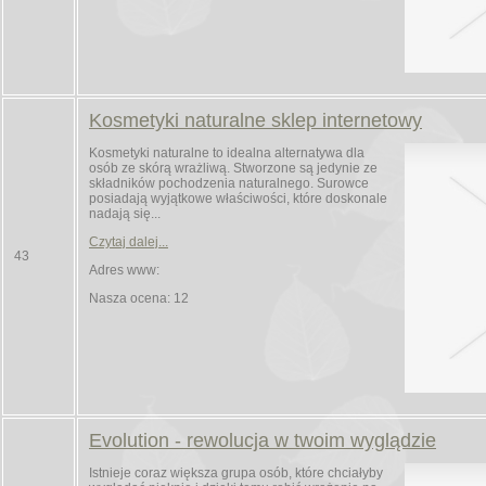
Kosmetyki naturalne sklep internetowy
Kosmetyki naturalne to idealna alternatywa dla
osób ze skórą wrażliwą. Stworzone są jedynie ze
składników pochodzenia naturalnego. Surowce
posiadają wyjątkowe właściwości, które doskonale
nadają się...
Czytaj dalej...
43
Adres www:
Nasza ocena: 12
Evolution - rewolucja w twoim wyglądzie
Istnieje coraz większa grupa osób, które chciałyby