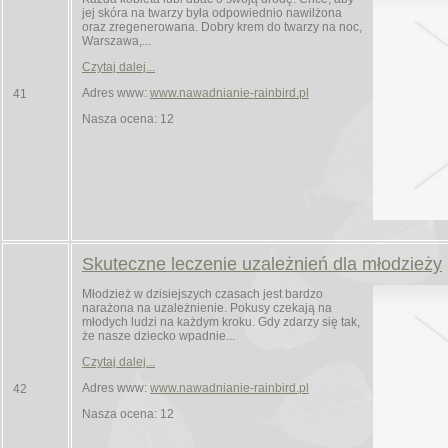
jej skóra na twarzy była odpowiednio nawilżona
oraz zregenerowana. Dobry krem do twarzy na noc,
Warszawa,...
Czytaj dalej...
Adres www:
www.nawadnianie-rainbird.pl
41
Nasza ocena: 12
Skuteczne leczenie uzależnień dla młodzieży
Młodzież w dzisiejszych czasach jest bardzo
narażona na uzależnienie. Pokusy czekają na
młodych ludzi na każdym kroku. Gdy zdarzy się tak,
że nasze dziecko wpadnie...
Czytaj dalej...
Adres www:
www.nawadnianie-rainbird.pl
42
Nasza ocena: 12