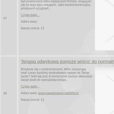
być powierzane tylko najlepszym firmom, znającym
się na tego typu usługach. Jako bezkonkurencyjny
producent urządzeń...
Czytaj dalej...
47
Adres www:
Nasza ocena: 12
Terapia odwykowa pomoże wrócić do normaln
Borykasz się z uzależnieniami, które zaczynają
mieć coraz bardziej destruktywny wpływ na Twoje
życie? Jeśli tak jest, to koniecznie musisz skierować
swoje kroki do specjalistycznego...
Czytaj dalej...
Adres www:
www.nawadnianie-rainbird.pl
48
Nasza ocena: 12