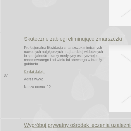
Skuteczne zabiegi eliminujące zmarszczki
Profesjonalna likwidacja zmarszczek mimicznych
nawet tych najgłębszych i najbardziej widocznych
to specjalność lekarzy medycyny estetycznej z
renomowanego i od wielu lat obecnego w branży
gabinetu...
Czytaj dalej...
37
Adres www:
Nasza ocena: 12
Wypróbuj prywatny ośrodek leczenia uzależn