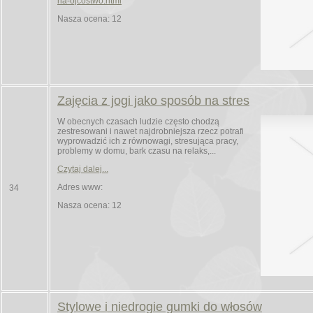
na-ojcostwo.html
Nasza ocena: 12
Zajęcia z jogi jako sposób na stres
W obecnych czasach ludzie często chodzą
zestresowani i nawet najdrobniejsza rzecz potrafi
wyprowadzić ich z równowagi, stresująca pracy,
problemy w domu, bark czasu na relaks,...
Czytaj dalej...
Adres www:
34
Nasza ocena: 12
Stylowe i niedrogie gumki do włosów