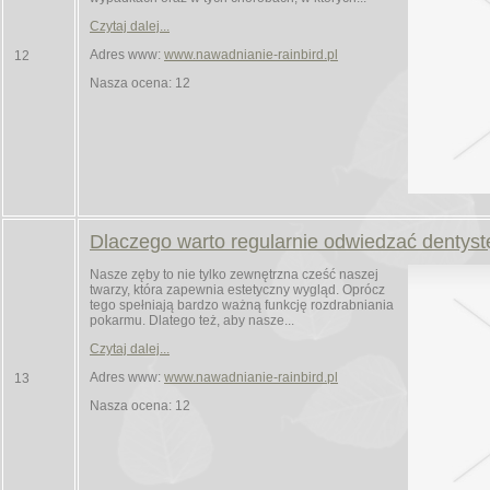
Czytaj dalej...
Adres www:
www.nawadnianie-rainbird.pl
12
Nasza ocena: 12
Dlaczego warto regularnie odwiedzać dentyst
Nasze zęby to nie tylko zewnętrzna cześć naszej
twarzy, która zapewnia estetyczny wygląd. Oprócz
tego spełniają bardzo ważną funkcję rozdrabniania
pokarmu. Dlatego też, aby nasze...
Czytaj dalej...
Adres www:
www.nawadnianie-rainbird.pl
13
Nasza ocena: 12