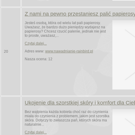
Z nami na pewno przestaniesz palić papieros
Jesteś osobą, która od wielu lat pali papierosy.
Uważasz, że bardzo dużo pieniędzy wydajesz na
papierosy? Chcesz rzucić palenie, jednak nie jest
to proste, uważasz,...
Czytaj dalej...
Adres www:
www.nawadnianie-rainbird.pl
20
Nasza ocena: 12
Ukojenie dla szorstkiej skóry i komfort dla Cie
Bez wątpienia każda kobieta choć raz do czynienia
miała do czynienia z problemem, jakim jest szorstka
skóra. Dotyczy to zwłaszcza pań, których skóra ma
naturalnie...
Czytaj dalej...