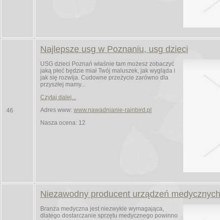
Najlepsze usg w Poznaniu, usg dzieci
USG dzieci Poznań właśnie tam możesz zobaczyć
jaką płeć będzie miał Twój maluszek, jak wygląda i
jak się rozwija. Cudowne przeżycie zarówno dla
przyszłej mamy...
Czytaj dalej...
Adres www:
www.nawadnianie-rainbird.pl
46
Nasza ocena: 12
Niezawodny producent urządzeń medycznyc
Branża medyczna jest niezwykle wymagająca,
dlatego dostarczanie sprzętu medycznego powinno